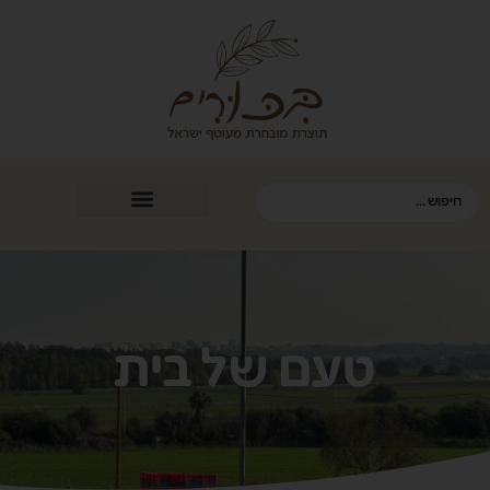
טעם של בית