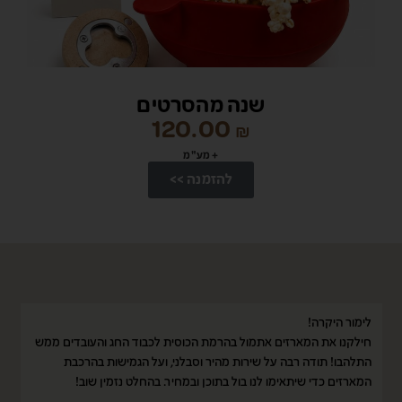
שנה מהסרטים
120.00
₪
+ מע"מ
להזמנה >>
ימור היקרה!
כמה מיל
ילקנו את המארזים אתמול בהרמת הכוסית לכבוד החג והעובדים ממש
בחיפוש 
תלהבו! תודה רבה על שירות מהיר וסבלני, ועל הגמישות בהרכבת
ולא סתם
מארזים כדי שיתאימו לנו בול בתוכן ובמחיר. בהחלט נזמין שוב!
מארזים 