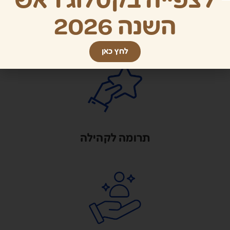
לצפייה בקטלוג ראש
השנה 2026
תוצרת כחול לבן
לחץ כאן
תרומה לקהילה