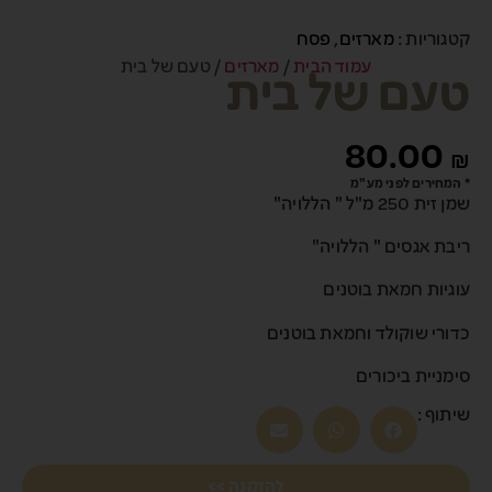
קטגוריות :
מארזים
,
פסח
עמוד הבית
/
מארזים
/ טעם של בית
טעם של בית
80.00
₪
* המחירים לפני מע"מ
שמן זית 250 מ"ל " הללויה"
ריבת אגסים " הללויה"
עוגיות חמאת בוטנים
כדורי שוקולד וחמאת בוטנים
סימניית ביכורים
שיתוף :
להזמנה >>