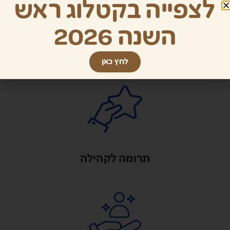
לצפייה בקטלוג ראש
השנה 2026
תוצרת כחול לבן
לחץ כאן
תרומה לקהילה