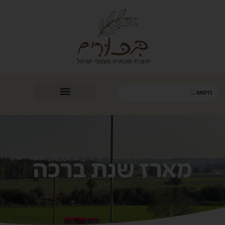
מארז שנת ברכה