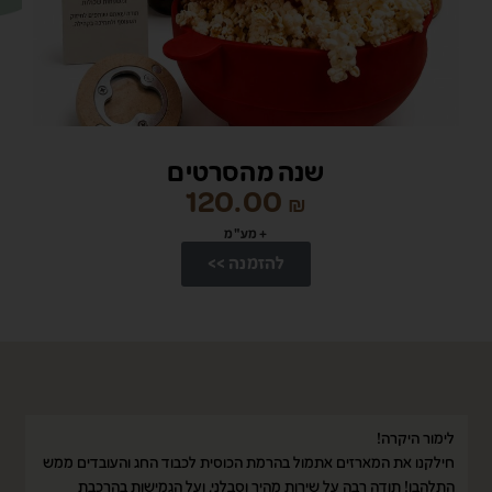
שנה מהסרטים
120.00
₪
+ מע"מ
להזמנה >>
לימור היקרה!
כ
חילקנו את המארזים אתמול בהרמת הכוסית לכבוד החג והעובדים ממש
ב
התלהבו! תודה רבה על שירות מהיר וסבלני, ועל הגמישות בהרכבת
ו